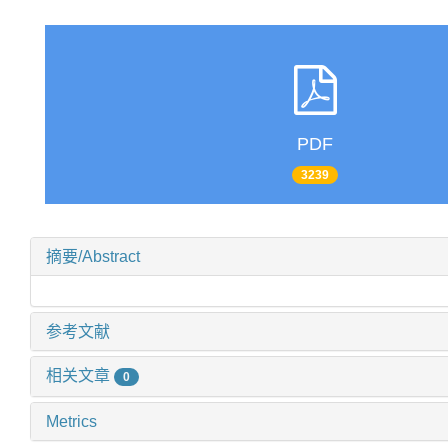
PDF
3239
摘要/Abstract
参考文献
相关文章
0
Metrics