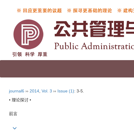
journal6
››
2014
,
Vol. 3
››
Issue (1)
: 3-5.
• 理论探讨 •
前言