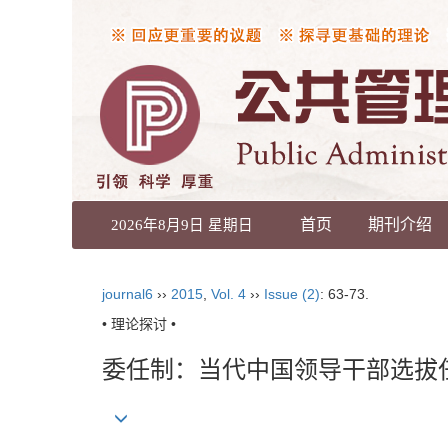
首页
期刊介绍
2026年8月9日 星期日
journal6
››
2015
,
Vol. 4
››
Issue (2)
: 63-73.
• 理论探讨 •
委任制：当代中国领导干部选拔