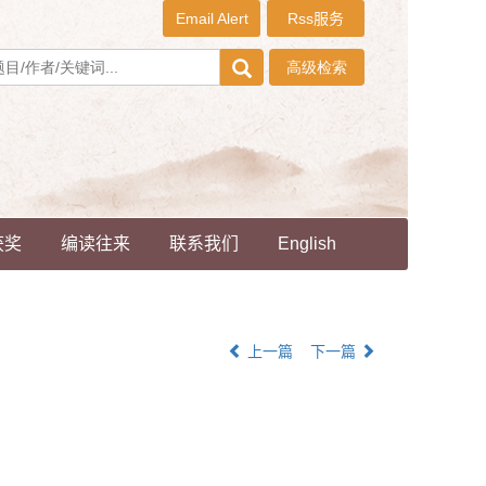
Email Alert
Rss服务
获奖
编读往来
联系我们
English
上一篇
下一篇