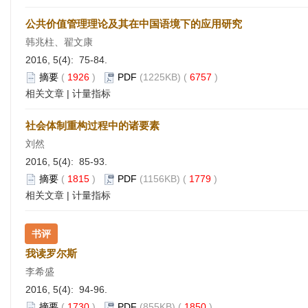
公共价值管理理论及其在中国语境下的应用研究
韩兆柱、翟文康
2016, 5(4): 75-84.
摘要
(
1926
)
PDF
(1225KB) (
6757
)
相关文章
|
计量指标
社会体制重构过程中的诸要素
刘然
2016, 5(4): 85-93.
摘要
(
1815
)
PDF
(1156KB) (
1779
)
相关文章
|
计量指标
书评
我读罗尔斯
李希盛
2016, 5(4): 94-96.
摘要
(
1730
)
PDF
(855KB) (
1850
)