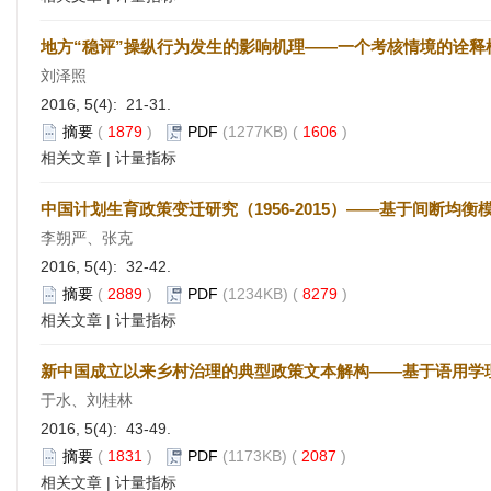
地方“稳评”操纵行为发生的影响机理——一个考核情境的诠释
刘泽照
2016, 5(4): 21-31.
摘要
(
1879
)
PDF
(1277KB) (
1606
)
相关文章
|
计量指标
中国计划生育政策变迁研究（1956-2015）——基于间断均衡
李朔严、张克
2016, 5(4): 32-42.
摘要
(
2889
)
PDF
(1234KB) (
8279
)
相关文章
|
计量指标
新中国成立以来乡村治理的典型政策文本解构——基于语用学
于水、刘桂林
2016, 5(4): 43-49.
摘要
(
1831
)
PDF
(1173KB) (
2087
)
相关文章
|
计量指标