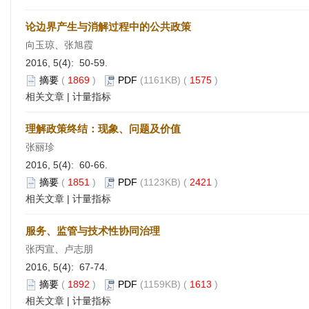
论边界产生与消解过程中的公共政策
向玉琼、张旭霞
2016, 5(4): 50-59.
摘要
(
1869
)
PDF
(1161KB) (
1575
)
相关文章
|
计量指标
理解政策终结：现象、问题及价值
张丽珍
2016, 5(4): 60-66.
摘要
(
1851
)
PDF
(1123KB) (
2421
)
相关文章
|
计量指标
服务、监管与技术性协同治理
张丙宣、卢志朋
2016, 5(4): 67-74.
摘要
(
1892
)
PDF
(1159KB) (
1613
)
相关文章
|
计量指标